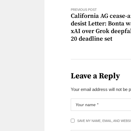
PREVIOUS POST
California AG cease-
desist Letter: Bonta 
xAI over Grok deepfa
20 deadline set
Leave a Reply
Your email address will not be 
SAVE MY NAME, EMAIL, AND WEBS