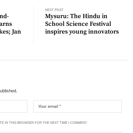
NEXT POST
and-
Mysuru: The Hindu in
warns
School Science Festival
kes; Jan
inspires young innovators
published.
ITE IN THIS BROWSER FOR THE NEXT TIME I COMMENT.