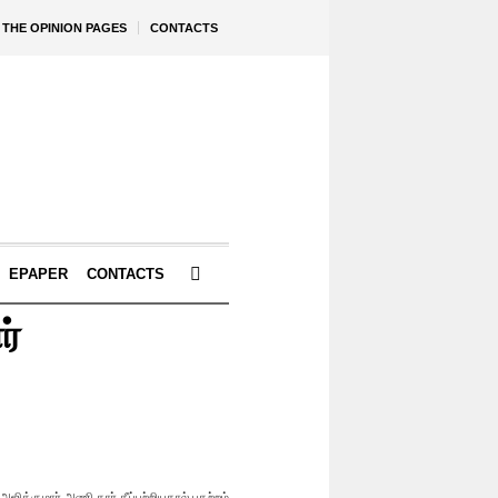
THE OPINION PAGES
CONTACTS
EPAPER
CONTACTS
ர்
: அஜித்குமார் அணி கார் தீப்பற்றியதால் பதற்றம்