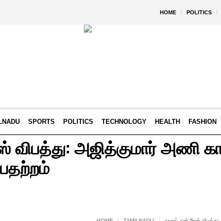
HOME
POLITICS
LNADU
SPORTS
POLITICS
TECHNOLOGY
HEALTH
FASHION
ேஸ் விபத்து: அஜித்குமார் அணி கா
 பதற்றம்
HOME
TAMILNADU
துபாய் கார் ரேஸ் விபத்து