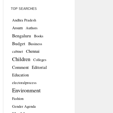
TOP SEARCHES
Andhra Pradesh
Assam
Authors
Bengaluru
Books
Budget
Business
Chennai
cabinet
Children
Colleges
Comment
Editorial
Education
electoralprocess
Environment
Fashion
Gender Agenda