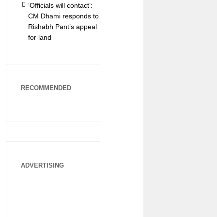
‘Officials will contact’:
CM Dhami responds to
Rishabh Pant’s appeal
for land
RECOMMENDED
ADVERTISING