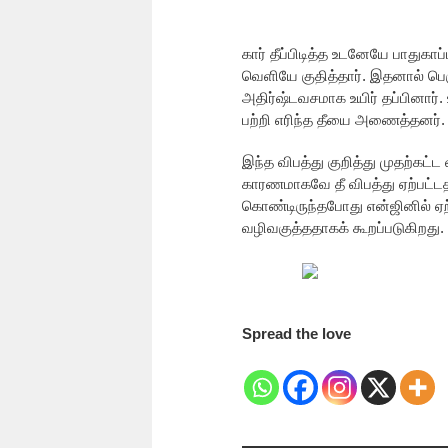
கார் தீப்பிடித்த உடனேயே பாதுகா
வெளியே குதித்தார். இதனால் பெரு
அதிர்ஷ்டவசமாக உயிர் தப்பினார். 
பற்றி எரிந்த தீயை அணைத்தனர். 
இந்த விபத்து குறித்து முதற்கட்
காரணமாகவே தீ விபத்து ஏற்பட்டத
கொண்டிருந்தபோது என்ஜினில் ஏற்
வழிவகுத்ததாகக் கூறப்படுகிறது.
Spread the love