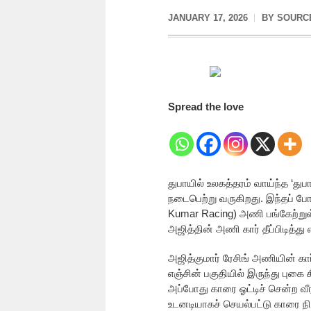
JANUARY 17, 2026
BY
SOURC
Spread the love
துபாயில் உலகத்தரம் வாய்ந்த ‘துப
நடைபெற்று வருகிறது. இந்தப் போட்
Kumar Racing) அணி பங்கேற்றுள
அஜித்தின் அணி கார் தீப்பிடித்து 
அஜித்குமார் ரேசிங் அணியின் கார
எஞ்சின் பகுதியில் இருந்து புகை 
அப்போது காரை ஓட்டிச் சென்ற வீ
உடனடியாகச் செயல்பட்டு காரை நிற