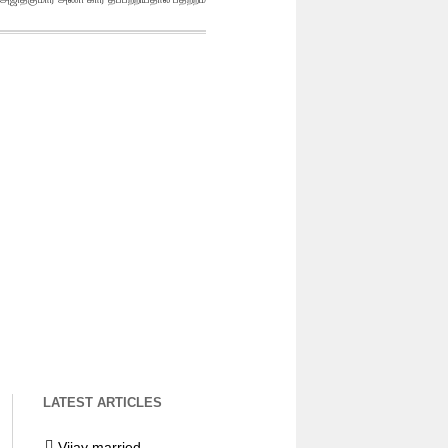
LATEST ARTICLES
Vijay married