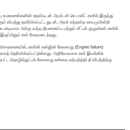
ப்பு உபகரணங்களின் உதவியுடன் அயர்டன் ரெடான்ட் காரில் இருந்து
ம் விபத்து தவிர்க்கப்பட்டதுடன், அவர் எந்தவித காயமுமின்றி
உடனடியாக அங்கு வந்த தீயணைப்பு மற்றும் மீட்புக் குழுவினர் காரில்
இருப்பினும் கார் சேதமடைந்தது.
ட விசாரணையில், காரின் என்ஜின் கோளாறு (Engine failure)
ாகத் தெரிவிக்கப்பட்டுள்ளது. அதிவேகமாக கார் இயங்கிக்
பட்ட தொழில்நுட்பக் கோளாறு கசிவை ஏற்படுத்தி தீ விபத்திற்கு