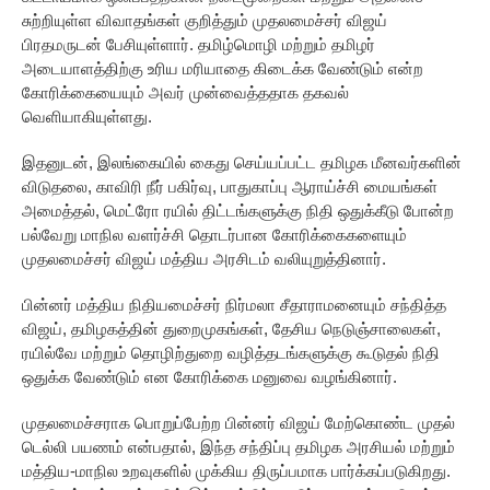
சுற்றியுள்ள விவாதங்கள் குறித்தும் முதலமைச்சர் விஜய்
பிரதமருடன் பேசியுள்ளார். தமிழ்மொழி மற்றும் தமிழர்
அடையாளத்திற்கு உரிய மரியாதை கிடைக்க வேண்டும் என்ற
கோரிக்கையையும் அவர் முன்வைத்ததாக தகவல்
வெளியாகியுள்ளது.
இதனுடன், இலங்கையில் கைது செய்யப்பட்ட தமிழக மீனவர்களின்
விடுதலை, காவிரி நீர் பகிர்வு, பாதுகாப்பு ஆராய்ச்சி மையங்கள்
அமைத்தல், மெட்ரோ ரயில் திட்டங்களுக்கு நிதி ஒதுக்கீடு போன்ற
பல்வேறு மாநில வளர்ச்சி தொடர்பான கோரிக்கைகளையும்
முதலமைச்சர் விஜய் மத்திய அரசிடம் வலியுறுத்தினார்.
பின்னர் மத்திய நிதியமைச்சர் நிர்மலா சீதாராமனையும் சந்தித்த
விஜய், தமிழகத்தின் துறைமுகங்கள், தேசிய நெடுஞ்சாலைகள்,
ரயில்வே மற்றும் தொழிற்துறை வழித்தடங்களுக்கு கூடுதல் நிதி
ஒதுக்க வேண்டும் என கோரிக்கை மனுவை வழங்கினார்.
முதலமைச்சராக பொறுப்பேற்ற பின்னர் விஜய் மேற்கொண்ட முதல்
டெல்லி பயணம் என்பதால், இந்த சந்திப்பு தமிழக அரசியல் மற்றும்
மத்திய-மாநில உறவுகளில் முக்கிய திருப்பமாக பார்க்கப்படுகிறது.