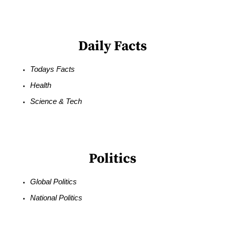
Daily Facts
Todays Facts
Health
Science & Tech
Politics
Global Politics
National Politics