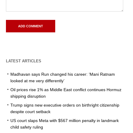
LATEST ARTICLES
Madhavan says Run changed his career: ‘Mani Ratnam
looked at me very differently’
Oil prices rise 1% as Middle East conflict continues Hormuz
shipping disruption
Trump signs new executive orders on birthright citizenship
despite court setback
US court slaps Meta with $567 million penalty in landmark
child safety ruling