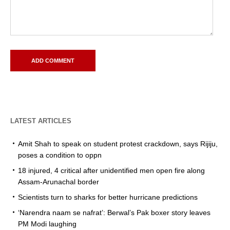
LATEST ARTICLES
Amit Shah to speak on student protest crackdown, says Rijiju,
poses a condition to oppn
18 injured, 4 critical after unidentified men open fire along
Assam-Arunachal border
Scientists turn to sharks for better hurricane predictions
‘Narendra naam se nafrat’: Berwal’s Pak boxer story leaves
PM Modi laughing