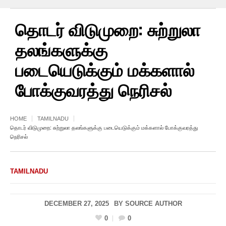
தொடர் விடுமுறை: சுற்றுலா
தலங்களுக்கு
படையெடுக்கும் மக்களால்
போக்குவரத்து நெரிசல்
HOME
TAMILNADU
தொடர் விடுமுறை: சுற்றுலா தலங்களுக்கு படையெடுக்கும் மக்களால் போக்குவரத்து
நெரிசல்
TAMILNADU
DECEMBER 27, 2025
BY
SOURCE AUTHOR
0
0