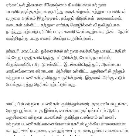
ஏற்காட்டில் இதமான சீதோஷ்ணம் நிலவியதால் சுற்றுலா
பயணிகளுக்கு உற்சாக குவிந்து வருகின்றனர். சுற்றுலா பயணிகள்
வருகை அதிகம் இருந்ததால், தங்கும் விடுதிகள், உணவகங்கள்,
கடைகள் உள்ளிட்ட சுற்றுலா சார்ந்த தொழில்கள் விறுவிறுப்பாக
நடந்தது. ஏற்காடு ஏரியில் படகு சவாரி செய்வதற்காக, நீண்ட நேரம்
காத்திருந்து படகு சவாரி செய்து வருகின்றனர்.
தர்மபுரி மாவட்டம், ஒகேனக்கல் சுற்றுலா தலத்திற்கு மாவட்டத்தின்
பல்வேறு பகுதிகளிலிருந்து மட்டுமின்றி, சேலம், நாமக்கல்,
கிருஷ்ணகிரி, ஈரோடு உள்ளிட்ட இடங்களிலிருந்தும், அண்டைய
மாநிலங்களான கர்நாடகா, ஆந்திரா உள்ளிட்ட பகுதிகளிலிருந்தும்
சுற்றுலா பயணிகள் குவிந்து வருகின்றனர். இதனால் அங்கு கடும்
போக்குவரத்து நெரிசல் ஏற்பட்டுள்ளது.
ஊட்டியில் சுற்றுலா பயணிகள் குவிந்துள்ளனர். தாவரவியல் பூங்கா,
ரோஜா பூங்கா, படகு இல்லம், பைக்காரா, சூட்டிங்மட்டம் ஆகிய
பகுதிகளை சுற்றுலா பயணிகள் குவிந்து வண்ணம் உள்ளனர்.
சுற்றுலா பயணிகள் வாகனங்களால் நகரின் முக்கிய சாலைகளான
கூடலூர்-ஊட்டி சாலை, குன்னூர்-ஊட்டி சாலை, பூங்கா சாலைகளில்