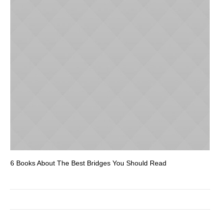
6 Books About The Best Bridges You Should Read
Es