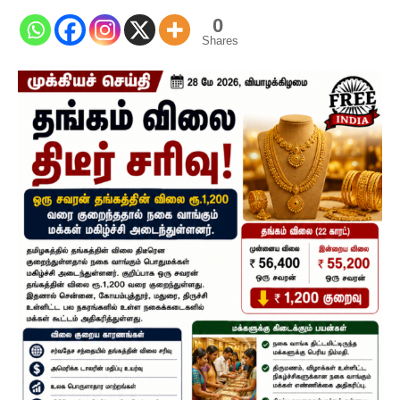
0
Shares