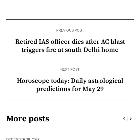
PREVIOUS POST
Retired IAS officer dies after AC blast
triggers fire at south Delhi home
NEXT POST
Horoscope today: Daily astrological
predictions for May 29
More posts
DECEMBER 28,
2022