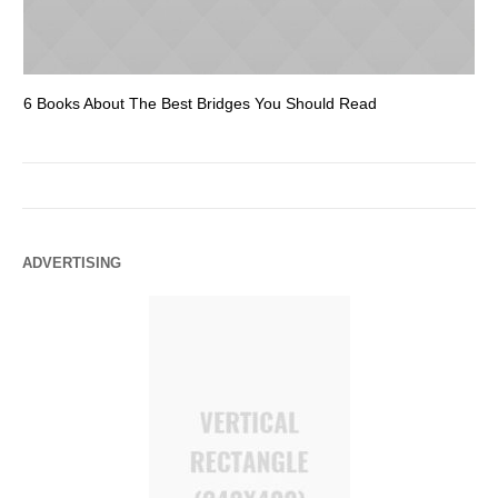
6 Books About The Best Bridges You Should Read
Es
ADVERTISING