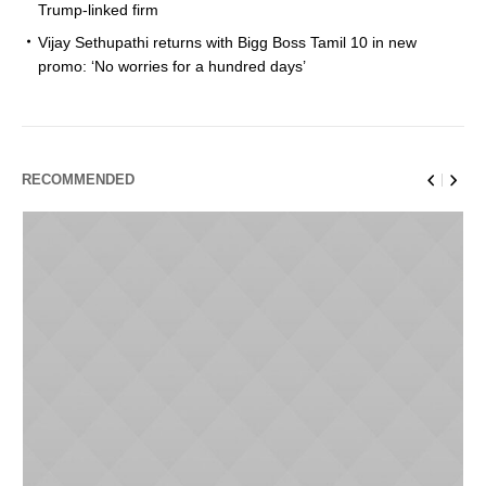
Trump-linked firm
Vijay Sethupathi returns with Bigg Boss Tamil 10 in new
promo: ‘No worries for a hundred days’
RECOMMENDED