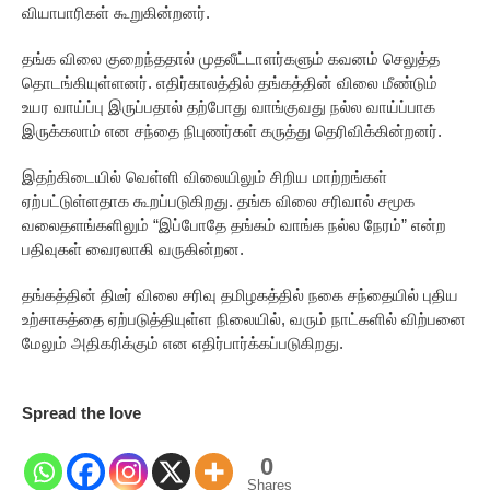
வியாபாரிகள் கூறுகின்றனர்.
தங்க விலை குறைந்ததால் முதலீட்டாளர்களும் கவனம் செலுத்த
தொடங்கியுள்ளனர். எதிர்காலத்தில் தங்கத்தின் விலை மீண்டும்
உயர வாய்ப்பு இருப்பதால் தற்போது வாங்குவது நல்ல வாய்ப்பாக
இருக்கலாம் என சந்தை நிபுணர்கள் கருத்து தெரிவிக்கின்றனர்.
இதற்கிடையில் வெள்ளி விலையிலும் சிறிய மாற்றங்கள்
ஏற்பட்டுள்ளதாக கூறப்படுகிறது. தங்க விலை சரிவால் சமூக
வலைதளங்களிலும் “இப்போதே தங்கம் வாங்க நல்ல நேரம்” என்ற
பதிவுகள் வைரலாகி வருகின்றன.
தங்கத்தின் திடீர் விலை சரிவு தமிழகத்தில் நகை சந்தையில் புதிய
உற்சாகத்தை ஏற்படுத்தியுள்ள நிலையில், வரும் நாட்களில் விற்பனை
மேலும் அதிகரிக்கும் என எதிர்பார்க்கப்படுகிறது.
Spread the love
0
Shares