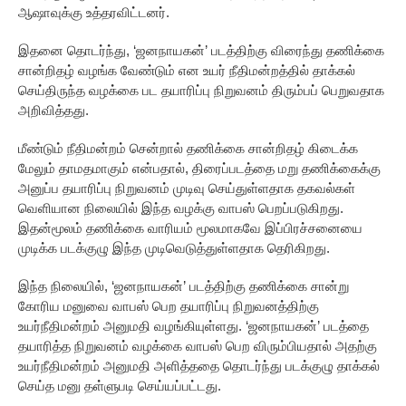
ஆஷாவுக்கு உத்தரவிட்டனர்.
இதனை தொடர்ந்து, ‘ஜனநாயகன்’ படத்திற்கு விரைந்து தணிக்கை
சான்றிதழ் வழங்க வேண்டும் என உயர் நீதிமன்றத்தில் தாக்கல்
செய்திருந்த வழக்கை பட தயாரிப்பு நிறுவனம் திரும்பப் பெறுவதாக
அறிவித்தது.
மீண்டும் நீதிமன்றம் சென்றால் தணிக்கை சான்றிதழ் கிடைக்க
மேலும் தாமதமாகும் என்பதால், திரைப்படத்தை மறு தணிக்கைக்கு
அனுப்ப தயாரிப்பு நிறுவனம் முடிவு செய்துள்ளதாக தகவல்கள்
வெளியான நிலையில் இந்த வழக்கு வாபஸ் பெறப்படுகிறது.
இதன்மூலம் தணிக்கை வாரியம் மூலமாகவே இப்பிரச்சனையை
முடிக்க படக்குழு இந்த முடிவெடுத்துள்ளதாக தெரிகிறது.
இந்த நிலையில், ‘ஜனநாயகன்’ படத்திற்கு தணிக்கை சான்று
கோரிய மனுவை வாபஸ் பெற தயாரிப்பு நிறுவனத்திற்கு
உயர்நீதிமன்றம் அனுமதி வழங்கியுள்ளது. ‘ஜனநாயகன்’ படத்தை
தயாரித்த நிறுவனம் வழக்கை வாபஸ் பெற விரும்பியதால் அதற்கு
உயர்நீதிமன்றம் அனுமதி அளித்ததை தொடர்ந்து படக்குழு தாக்கல்
செய்த மனு தள்ளுபடி செய்யப்பட்டது.