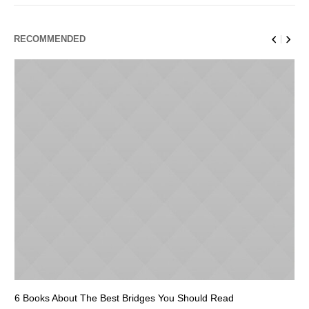
RECOMMENDED
6 Books About The Best Bridges You Should Read
Es