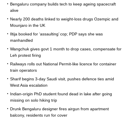
Bengaluru company builds tech to keep ageing spacecraft
alive
Nearly 200 deaths linked to weight-loss drugs Ozempic and
Mounjaro in the UK
Iltija booked for ‘assaulting’ cop; PDP says she was
manhandled
Wangchuk gives govt 1 month to drop cases, compensate for
Leh protest firing
Railways rolls out National Permit-like licence for container
train operators
Sharif begins 3-day Saudi visit, pushes defence ties amid
West Asia escalation
Indian-origin PhD student found dead in lake after going
missing on solo hiking trip
Drunk Bengaluru designer fires airgun from apartment
balcony, residents run for cover