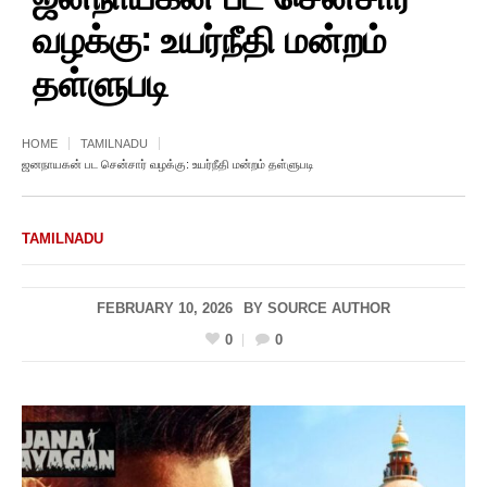
வழக்கு: உயர்நீதி மன்றம்
தள்ளுபடி
HOME
TAMILNADU
ஜனநாயகன் பட சென்சார் வழக்கு: உயர்நீதி மன்றம் தள்ளுபடி
TAMILNADU
FEBRUARY 10, 2026
BY
SOURCE AUTHOR
0
0