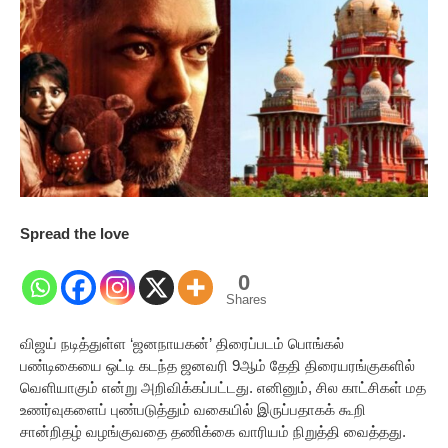
Spread the love
0
Shares
விஜய் நடித்துள்ள ‘ஜனநாயகன்’ திரைப்படம் பொங்கல்
பண்டிகையை ஒட்டி கடந்த ஜனவரி 9ஆம் தேதி திரையரங்குகளில்
வெளியாகும் என்று அறிவிக்கப்பட்டது. எனினும், சில காட்சிகள் மத
உணர்வுகளைப் புண்படுத்தும் வகையில் இருப்பதாகக் கூறி
சான்றிதழ் வழங்குவதை தணிக்கை வாரியம் நிறுத்தி வைத்தது.