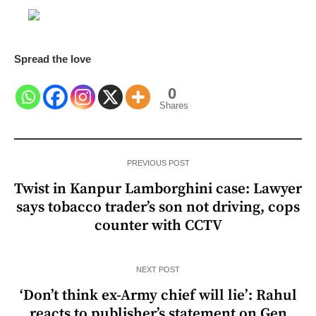
Spread the love
0
Shares
PREVIOUS POST
Twist in Kanpur Lamborghini case: Lawyer
says tobacco trader’s son not driving, cops
counter with CCTV
NEXT POST
‘Don’t think ex-Army chief will lie’: Rahul
reacts to publisher’s statement on Gen